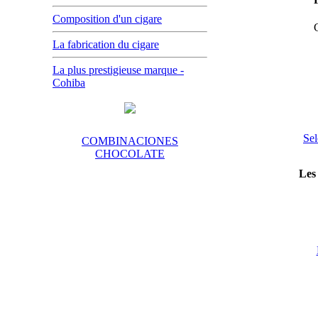
Composition d'un cigare
La fabrication du cigare
La plus prestigieuse marque -
Cohiba
Sel
COMBINACIONES
CHOCOLATE
Les 