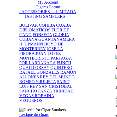
My Account
Cigares Forum
- ACCESSORIES -
- LIMITADA
-
- TASTING SAMPLERS -
BOLIVAR
COHIBA
CUABA
DIPLOMATICOS
FLOR DE
CANO
FONSECA
GLORIA
CUBANA
GUANTANAMERA
H. UPMANN
HOYO DE
MONTERREY
JOSE LA
PIEDRA
JUAN LOPEZ
MONTECRISTO
PARTAGAS
POR LARRANAGA
PUNCH
QUAI D ORSAY
QUINTERO
RAFAEL GONZALES
RAMON
ALLONES
REY DEL MUNDO
ROMEO Y JULIETA
SAINT
LUIS REY
SAN CRISTOBAL
SANCHO PANZA
TRINIDAD
VEGAS ROBAINA
VEGUEROS
Lexique du cigare