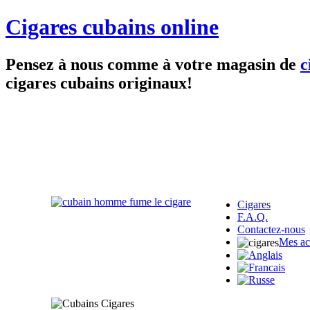
Cigares cubains online
Pensez à nous comme à votre magasin de
c
cigares cubains originaux!
Cigares
F.A.Q.
Contactez-nous
Mes ac