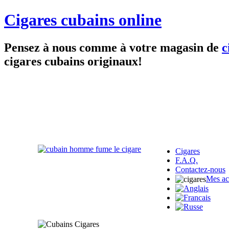
Cigares cubains online
Pensez à nous comme à votre magasin de
c
cigares cubains originaux!
Cigares
F.A.Q.
Contactez-nous
Mes ac