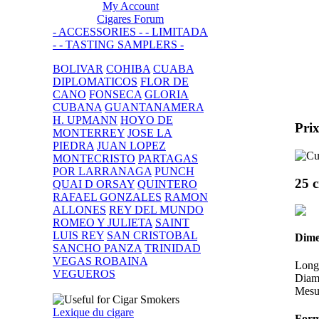
My Account
Cigares Forum
- ACCESSORIES -
- LIMITADA
-
- TASTING SAMPLERS -
BOLIVAR
COHIBA
CUABA
DIPLOMATICOS
FLOR DE
CANO
FONSECA
GLORIA
CUBANA
GUANTANAMERA
H. UPMANN
HOYO DE
Prix
MONTERREY
JOSE LA
PIEDRA
JUAN LOPEZ
MONTECRISTO
PARTAGAS
POR LARRANAGA
PUNCH
25 c
QUAI D ORSAY
QUINTERO
RAFAEL GONZALES
RAMON
ALLONES
REY DEL MUNDO
ROMEO Y JULIETA
SAINT
LUIS REY
SAN CRISTOBAL
Dime
SANCHO PANZA
TRINIDAD
VEGAS ROBAINA
Long
VEGUEROS
Diam
Mesu
Lexique du cigare
Form