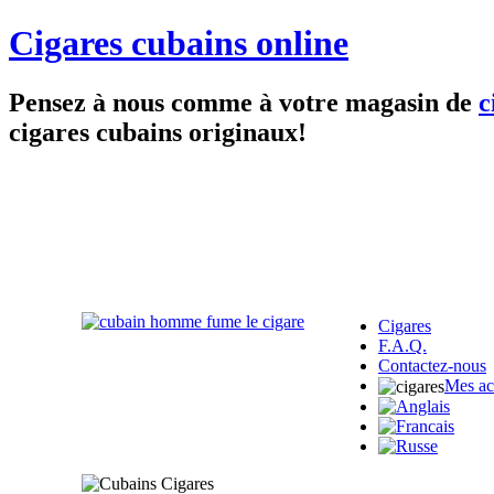
Cigares cubains online
Pensez à nous comme à votre magasin de
c
cigares cubains originaux!
Cigares
F.A.Q.
Contactez-nous
Mes ac