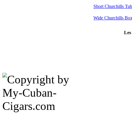
Short Churchills Tu
Wide Churchills Bo
Les 