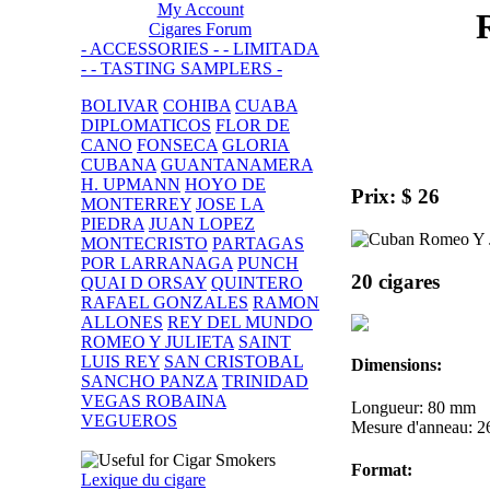
My Account
Cigares Forum
- ACCESSORIES -
- LIMITADA
-
- TASTING SAMPLERS -
BOLIVAR
COHIBA
CUABA
DIPLOMATICOS
FLOR DE
CANO
FONSECA
GLORIA
CUBANA
GUANTANAMERA
H. UPMANN
HOYO DE
Prix: $ 26
MONTERREY
JOSE LA
PIEDRA
JUAN LOPEZ
MONTECRISTO
PARTAGAS
POR LARRANAGA
PUNCH
20 cigares
QUAI D ORSAY
QUINTERO
RAFAEL GONZALES
RAMON
ALLONES
REY DEL MUNDO
ROMEO Y JULIETA
SAINT
LUIS REY
SAN CRISTOBAL
Dimensions:
SANCHO PANZA
TRINIDAD
VEGAS ROBAINA
Longueur: 80 mm
VEGUEROS
Mesure d'anneau: 2
Format:
Lexique du cigare