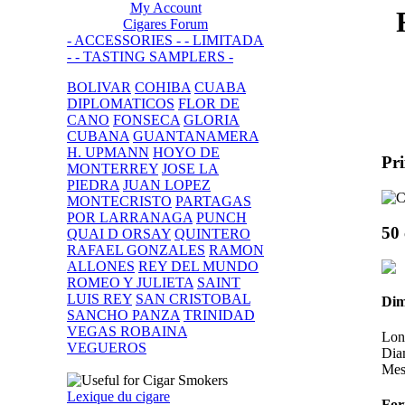
My Account
Cigares Forum
- ACCESSORIES -
- LIMITADA
-
- TASTING SAMPLERS -
BOLIVAR
COHIBA
CUABA
DIPLOMATICOS
FLOR DE
CANO
FONSECA
GLORIA
CUBANA
GUANTANAMERA
H. UPMANN
HOYO DE
Pri
MONTERREY
JOSE LA
PIEDRA
JUAN LOPEZ
MONTECRISTO
PARTAGAS
POR LARRANAGA
PUNCH
50 
QUAI D ORSAY
QUINTERO
RAFAEL GONZALES
RAMON
ALLONES
REY DEL MUNDO
ROMEO Y JULIETA
SAINT
LUIS REY
SAN CRISTOBAL
Dim
SANCHO PANZA
TRINIDAD
VEGAS ROBAINA
Lon
VEGUEROS
Dia
Mes
Lexique du cigare
For