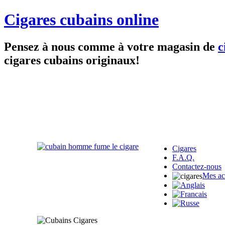
Cigares cubains online
Pensez à nous comme à votre magasin de
c
cigares cubains originaux!
Cigares
F.A.Q.
Contactez-nous
Mes ac